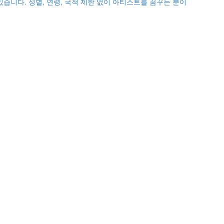
니다. 성별, 연령, 국적 제한 없이 아티스트를 꿈꾸는 분이