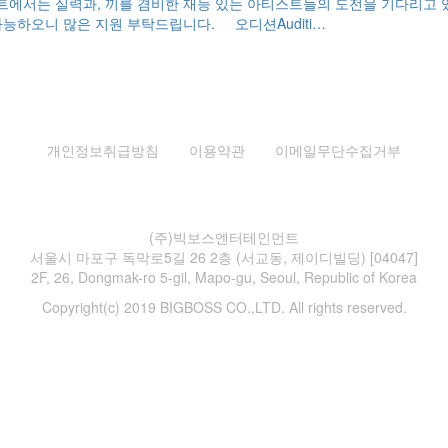
서는 실력과, 끼를 겸비한 재능 있는 아티스트들의 도전을 기다리고 있습
가능하오니 많은 지원 부탁드립니다. 오디션Auditi…
개인정보취급방침
이용약관
이메일무단수집거부
(주)빅보스엔터테인먼트
서울시 마포구 독막로5길 26 2층 (서교동, 제이디빌딩) [04047]
2F, 26, Dongmak-ro 5-gil, Mapo-gu, Seoul, Republic of Korea
Copyright(c) 2019 BIGBOSS CO.,LTD. All rights reserved.