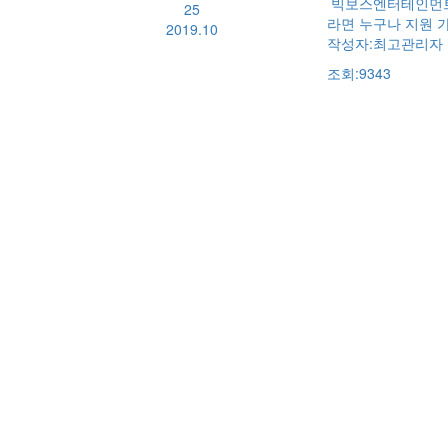
빅보스엔터테인먼트에
25
라면 누구나 지원 
2019.10
작성자:
최고관리자
조회:9343