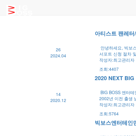
COMMUNITY
아티스트 팬레터/선
안녕하세요, 빅보
26
서포트 신청 절차 
2024.04
작성자:
최고관리자
조회:4407
2020 NEXT BI
BIG BOSS 엔터테인
14
2002년 이전 출생 
2020.12
작성자:
최고관리자
조회:5764
빅보스엔터테인먼트