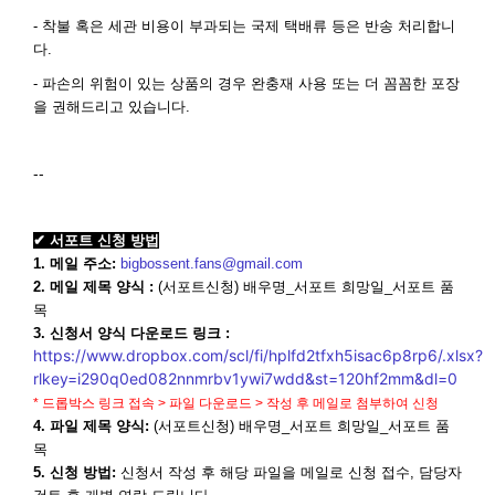
- 착불 혹은 세관 비용이 부과되는 국제 택배류 등은 반송 처리합니
다.
- 파손의 위험이 있는 상품의 경우 완충재 사용 또는 더 꼼꼼한 포장
을 권해드리고 있습니다.
--
✔ 서포트 신청 방법
1. 메일 주소:
bigbossent.fans@gmail.com
2. 메일 제목 양식 :
(서포트신청) 배우명_서포트 희망일_서포트 품
목
3. 신청서 양식 다운로드 링크 :
https://www.dropbox.com/scl/fi/hplfd2tfxh5isac6p8rp6/.xlsx?
rlkey=i290q0ed082nnmrbv1ywi7wdd&st=120hf2mm&dl=0
* 드롭박스 링크 접속 > 파일 다운로드 > 작성 후 메일로 첨부하여 신청
4. 파일 제목 양식:
(서포트신청) 배우명_서포트 희망일_서포트 품
목
5. 신청 방법:
신청서 작성 후 해당 파일을 메일로 신청 접수, 담당자