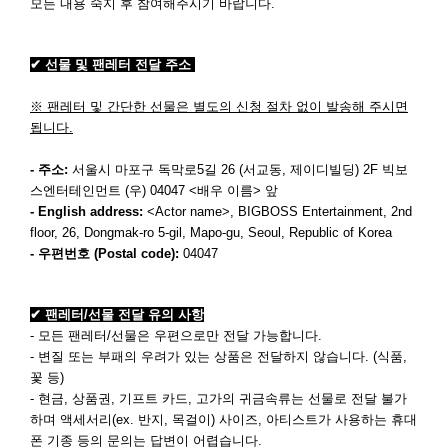
모든 내용 숙지 후 참여해주시기 바랍니다.
✔ 선물 및 팬레터 전달 주소
※ 팬레터 및 간단한 선물은 별도의 신청 절차 없이 발송해 주시면
됩니다.
- 주소:
서울시 마포구 독막로5길 26 (서교동, 제이디빌딩) 2F 빅보
스엔터테인먼트 (우) 04047 <배우 이름> 앞
- English address:
<Actor name>, BIGBOSS Entertainment, 2nd
floor, 26, Dongmak-ro 5-gil, Mapo-gu, Seoul, Republic of Korea
- 우편번호 (Postal code):
04047
✔ 팬레터/선물 전달 유의 사항
- 모든 팬레터/선물은 우편으로만 전달 가능합니다.
- 변질 또는 부패의 우려가 있는 상품은 전달하지 않습니다. (식품,
꽃 등)
- 현금, 상품권, 기프트 카드, 고가의 귀금속류는 선물로 전달 불가
하며 액세서리(ex. 반지, 목걸이) 사이즈, 아티스트가 사용하는 휴대
폰 기종 등의 문의는 답변이 어렵습니다.