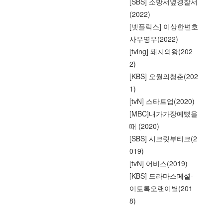
[SBS] 소방서옆경찰서
(2022)
[넷플릭스] 이상한변호
사우영우(2022)
[tving] 돼지의왕(202
2)
[KBS] 오월의청춘(202
1)
[tvN] 스타트업(2020)
[MBC]내가가장예뻤을
때 (2020)
[SBS] 시크릿부티크(2
019)
[tvN] 어비스(2019)
[KBS] 드라마스페셜-
이토록오랜이별(201
8)