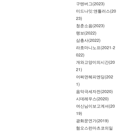
구텐버그(2023)
미드나잇:앤틀러스(20
23)
청춘소음(2023)
랭보(2022)
삼총사(2022)
라흐마니노프(2021-2
022)
개와고양이의시간(20
21)
어쩌면헤피엔딩(202
1)
음악극세자전(2020)
시데레우스(2020)
여신님이보고계셔(20
19)
광화문연가(2019)
혐오스런마츠코의일